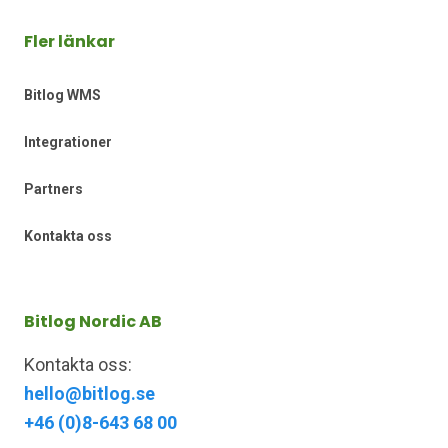
Fler länkar
Bitlog WMS
Integrationer
Partners
Kontakta oss
Bitlog Nordic AB
Kontakta oss:
hello@bitlog.se
+46 (0)8-643 68 00