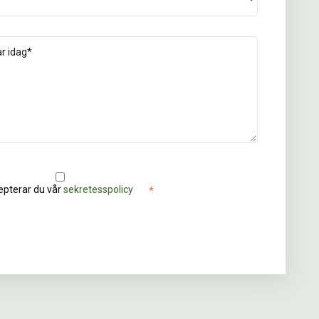
pterar du vår
sekretesspolicy
*