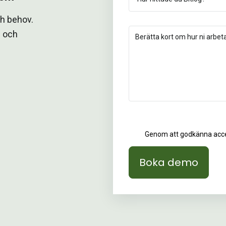
ch behov.
g och
Genom att godkänna acce