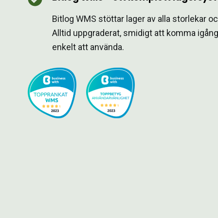
Bitlog WMS stöttar lager av alla storlekar o
Alltid uppgraderat, smidigt att komma igån
enkelt att använda.