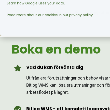
Learn how Google uses your data.
WMS-system
Integratio
Read more about our cookies in our privacy policy.
Boka en demo
Vad du kan förvänta dig
Utifrån era förutsättningar och behov visar 
Bitlog WMS kan lösa era utmaningar och fö
arbetsflödet på lagret.
Bitlog WMS - ett komplett lagersys