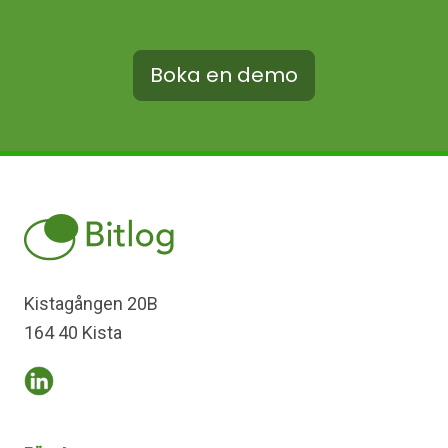
Boka en demo
Kistagången 20B
164 40 Kista