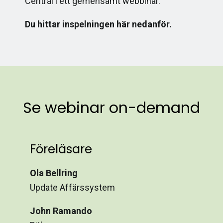
Central i ett gemensamt webbinar.
Du hittar inspelningen här nedanför.
Se webinar on-demand
Föreläsare
Ola Bellring
Update Affärssystem
John Ramando