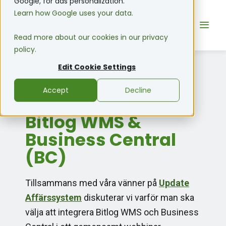
Google, for ads personalization.
Learn how Google uses your data.
Read more about our cookies in our privacy
policy.
Edit Cookie Settings
Accept
Decline
Webinar • On-demand
Bitlog WMS &
Business Central
(BC)
Tillsammans med våra vänner på
Update
Affärssystem
diskuterar vi varför man ska
välja att integrera Bitlog WMS och Business