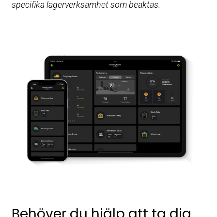
specifika lagerverksamhet som beaktas.
Behöver du hjälp att ta dig