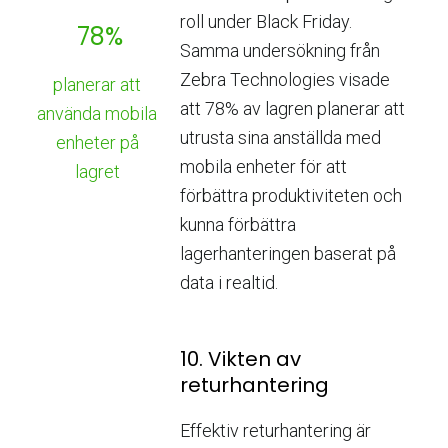
roll under Black Friday.
78%
Samma undersökning från
Zebra Technologies visade
planerar att
att 78% av lagren planerar att
använda mobila
utrusta sina anställda med
enheter på
mobila enheter för att
lagret
förbättra produktiviteten och
kunna förbättra
lagerhanteringen baserat på
data i realtid.
10. Vikten av
returhantering
Effektiv returhantering är