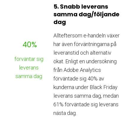
5. Snabb leverans
samma dag/följande
dag
Allteftersom e-handeln växer
40%
har även förväntningarna på
leveranstid och alternativ
förväntar sig
ökat. Enligt en undersökning
leverans
från Adobe Analytics
samma dag
förväntade sig 40% av
kunderna under Black Friday
leverans samma dag, medan
61% förväntade sig leverans
nästa dag.