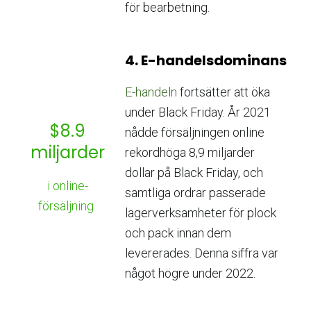
för bearbetning.
4. E-handelsdominans
E-handeln
fortsätter att öka
under Black Friday. År 2021
$8.9
nådde försäljningen online
miljarder
rekordhöga 8,9 miljarder
dollar på Black Friday, och
i online-
samtliga ordrar passerade
försäljning
lagerverksamheter för plock
och pack innan dem
levererades. Denna siffra var
något högre under 2022.