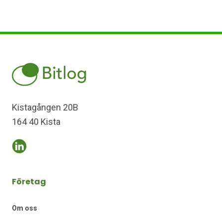
Kistagången 20B
164 40 Kista
Företag
Om oss