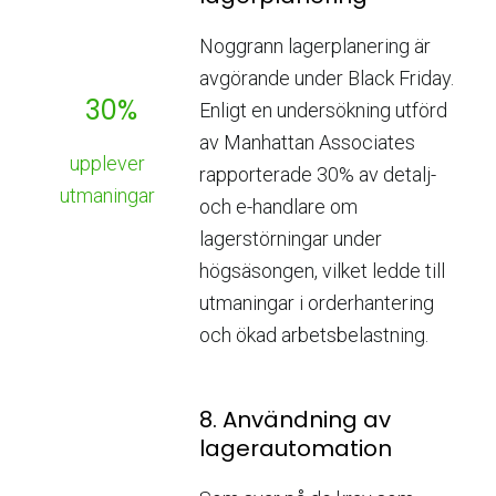
Noggrann lagerplanering är
avgörande under Black Friday.
30%
Enligt en undersökning utförd
av Manhattan Associates
upplever
rapporterade 30% av detalj-
utmaningar
och e-handlare om
lagerstörningar under
högsäsongen, vilket ledde till
utmaningar i orderhantering
och ökad arbetsbelastning.
8. Användning av
lagerautomation