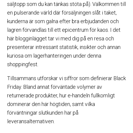
säljtopp som du kan tänkas stöta på). Välkommen till
en pulserande värld där försäljningen slåt i taket,
kunderna är som galna efter bra erbjudanden och
lagren förvandlas till ett epicentrum för kaos. I det
här blogginlägget tar vi med dig på en resa och
presenterar intressant statistik, insikter och annan
kuriosa om lagerhanteringen under denna
shoppingfest.
Tillsammans utforskar vi siffror som definierar Black
Friday. Bland annat förväntade volymer av
returnerade produkter, hur e-handeln fullkomligt
dominerar den här högtiden, samt vilka
förväntningar slutkunden har på
leveransalternativen.