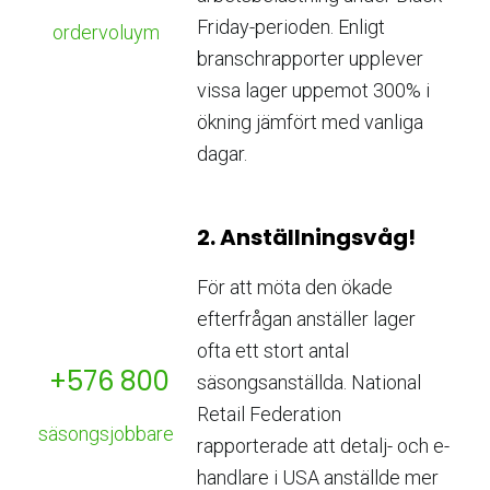
Friday-perioden. Enligt
ordervoluym
branschrapporter upplever
vissa lager uppemot 300% i
ökning jämfört med vanliga
dagar.
2. Anställningsvåg!
För att möta den ökade
efterfrågan anställer lager
ofta ett stort antal
+576 800
säsongsanställda. National
Retail Federation
säsongsjobbare
rapporterade att detalj- och e-
handlare i USA anställde mer