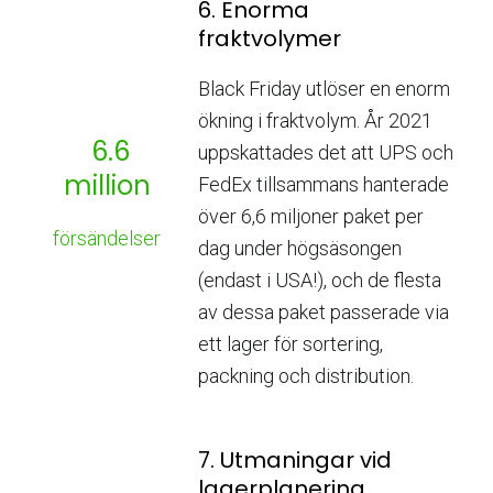
6. Enorma
fraktvolymer
Black Friday utlöser en enorm
ökning i fraktvolym. År 2021
6.6
uppskattades det att UPS och
million
FedEx tillsammans hanterade
över 6,6 miljoner paket per
försändelser
dag under högsäsongen
(endast i USA!), och de flesta
av dessa paket passerade via
ett lager för sortering,
packning och distribution.
7. Utmaningar vid
lagerplanering