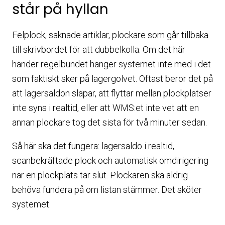
står på hyllan
Felplock, saknade artiklar, plockare som går tillbaka
till skrivbordet för att dubbelkolla. Om det här
händer regelbundet hänger systemet inte med i det
som faktiskt sker på lagergolvet. Oftast beror det på
att lagersaldon släpar, att flyttar mellan plockplatser
inte syns i realtid, eller att WMS:et inte vet att en
annan plockare tog det sista för två minuter sedan.
Så här ska det fungera: lagersaldo i realtid,
scanbekräftade plock och automatisk omdirigering
när en plockplats tar slut. Plockaren ska aldrig
behöva fundera på om listan stämmer. Det sköter
systemet.