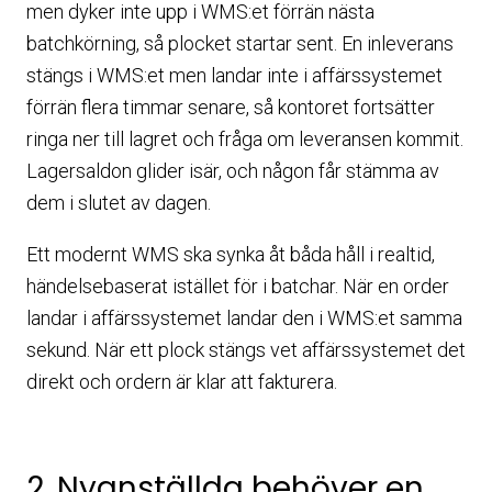
men dyker inte upp i WMS:et förrän nästa
batchkörning, så plocket startar sent. En inleverans
stängs i WMS:et men landar inte i affärssystemet
förrän flera timmar senare, så kontoret fortsätter
ringa ner till lagret och fråga om leveransen kommit.
Lagersaldon glider isär, och någon får stämma av
dem i slutet av dagen.
Ett modernt WMS ska synka åt båda håll i realtid,
händelsebaserat istället för i batchar. När en order
landar i affärssystemet landar den i WMS:et samma
sekund. När ett plock stängs vet affärssystemet det
direkt och ordern är klar att fakturera.
2. Nyanställda behöver en