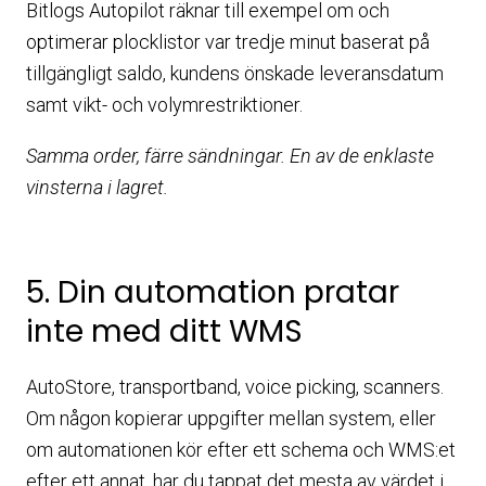
Bitlogs Autopilot räknar till exempel om och
optimerar plocklistor var tredje minut baserat på
tillgängligt saldo, kundens önskade leveransdatum
samt vikt- och volymrestriktioner.
Samma order, färre sändningar. En av de enklaste
vinsterna i lagret.
5. Din automation pratar
inte med ditt WMS
AutoStore, transportband, voice picking, scanners.
Om någon kopierar uppgifter mellan system, eller
om automationen kör efter ett schema och WMS:et
efter ett annat, har du tappat det mesta av värdet i