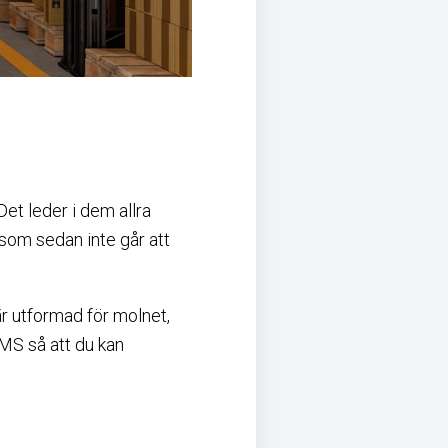
Det leder i dem allra
r som sedan inte går att
 är utformad för molnet,
WMS så att du kan