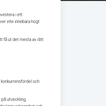
vestera i ett
er inte innebära högt
t få ut det mesta av ditt
n konkurrensfördel och
 på utveckling,