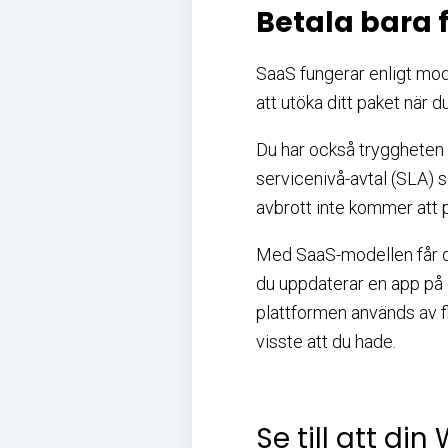
Betala bara
SaaS fungerar enligt mode
att utöka ditt paket när d
Du har också tryggheten a
servicenivå-avtal (SLA) 
avbrott inte kommer att
Med SaaS-modellen får d
du uppdaterar en app på 
plattformen används av f
visste att du hade.
Se till att di