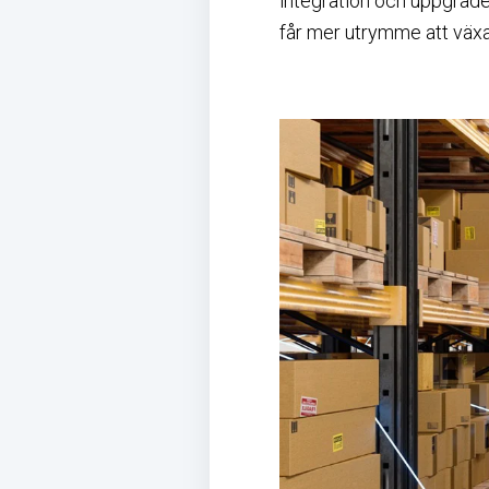
integration och uppgrade
får mer utrymme att växa