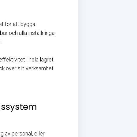
et för att bygga
ar och alla inställningar
t.
ektivitet i hela lagret.
ick över sin verksamhet
ngssystem
 av personal, eller