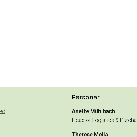
Personer
ed
Anette Mühlbach
Head of Logistics & Purcha
Therese Mella