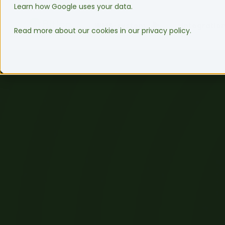
Learn how Google uses your data.
WMS-system
Integratio
Read more about our cookies in our privacy policy.