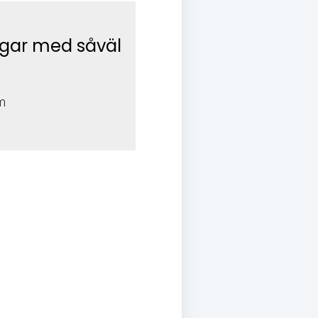
gar med såväl
m