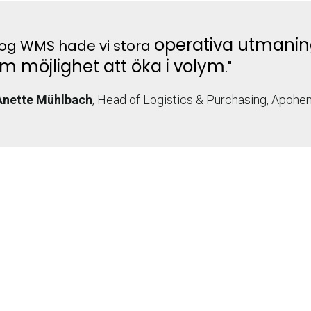
operativa utmanin
tlog WMS hade vi stora
 som möjlighet att öka i volym
."
Anette Mühlbach
, Head of Logistics & Purchasing, Apohe