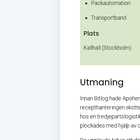
Packautomation
Transportband
Plats
Kallhäll (Stockholm)
Utmaning
Innan Bitlog hade Apohem 
recepthanteringen sköttes
hos en tredjepartslogistik
plockades med hjälp av o