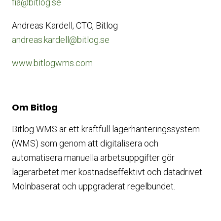
fia@bitlog.se
Andreas Kardell, CTO, Bitlog
andreas.kardell@bitlog.se
www.bitlogwms.com
Om Bitlog
Bitlog WMS är ett kraftfull lagerhanteringssystem
(WMS) som genom att digitalisera och
automatisera manuella arbetsuppgifter gör
lagerarbetet mer kostnadseffektivt och datadrivet.
Molnbaserat och uppgraderat regelbundet.