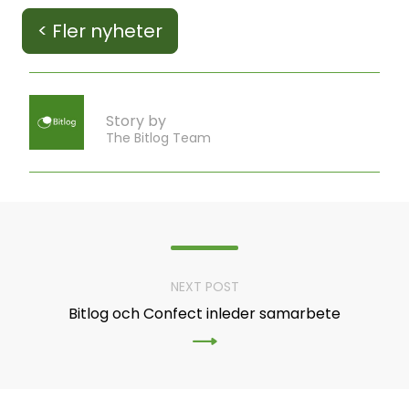
< Fler nyheter
Story by
The Bitlog Team
NEXT POST
Bitlog och Confect inleder samarbete