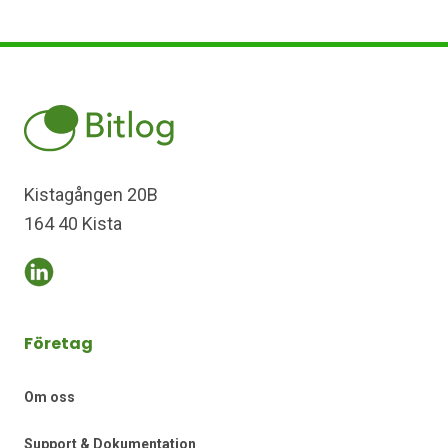
Kistagången 20B
164 40 Kista
Företag
Om oss
Support & Dokumentation