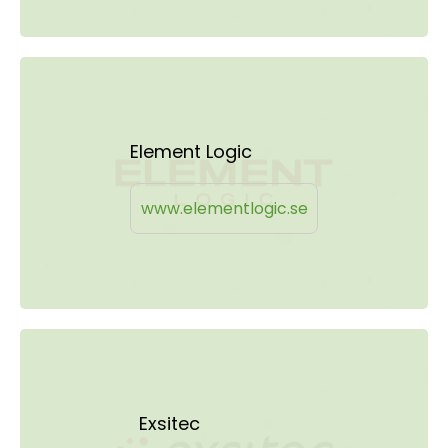
Element Logic
www.elementlogic.se
Exsitec