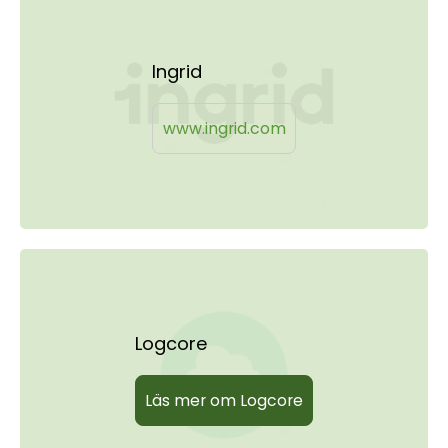
Ingrid
www.ingrid.com
Logcore
Läs mer om Logcore