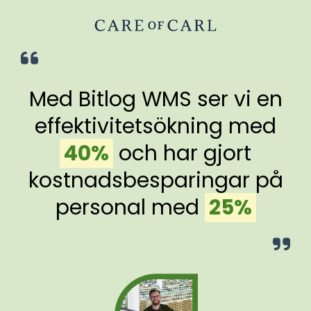
Med Bitlog WMS ser vi en
effektivitetsökning med
.
40%
.
och har gjort
kostnadsbesparingar på
personal med
.
25%
.