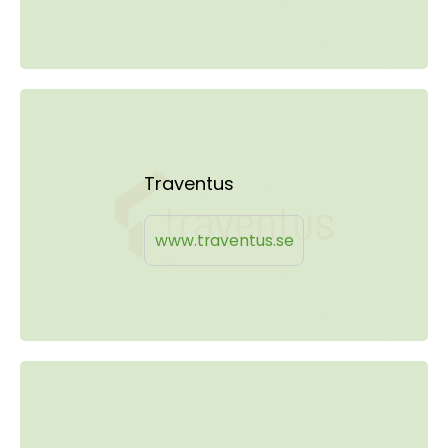
Traventus
www.traventus.se