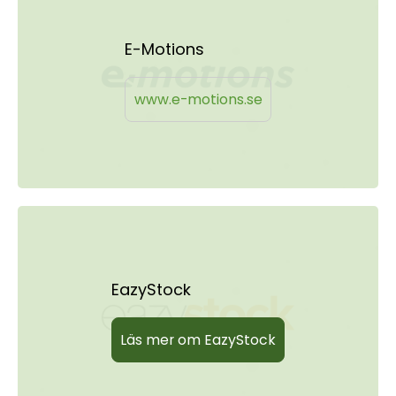
E-Motions
www.e-motions.se
EazyStock
Läs mer om EazyStock