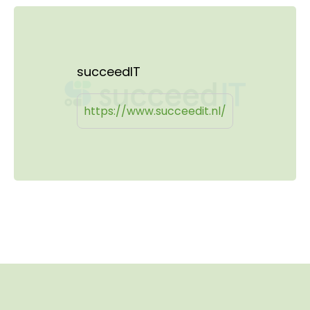
succeedIT
https://www.succeedit.nl/