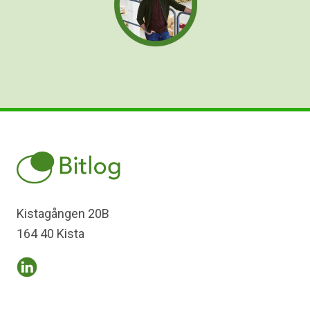
Kistagången 20B
164 40 Kista