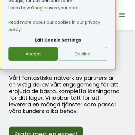
Google, for ads personalization.
Learn how Google uses your data.
Read more about our cookies in our privacy
policy.
Edit Cookie Settings
Partners
Accept
Decline
Vårt fantastiska nätverk av partners är
en viktig del av vårt engagemang för att
erbjuda de bästa, kompletta lösningarna
för ditt lager. Vi jobbar tätt för att
leverera en mängd tjänster som passar
våra kunders olika behov.
Prata med en expert