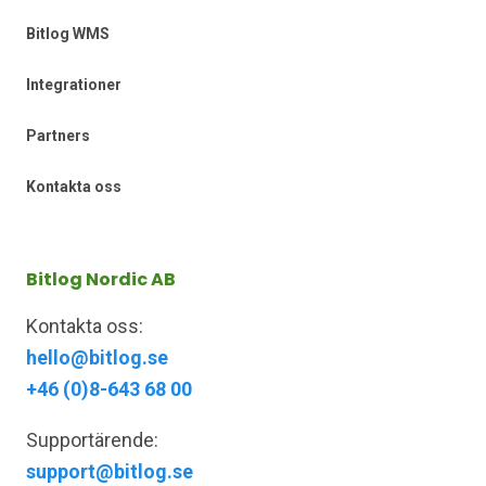
Bitlog WMS
Integrationer
Partners
Kontakta oss
Bitlog Nordic AB
Kontakta oss:
hello@bitlog.se
+46 (0)8-643 68 00
Supportärende:
support@bitlog.se