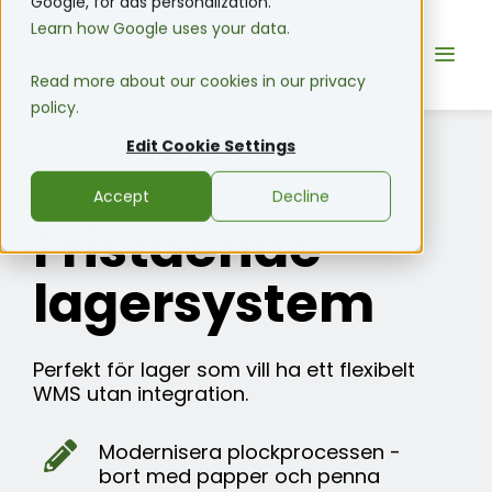
Google, for ads personalization.
Learn how Google uses your data.
Read more about our cookies in our privacy
policy.
Edit Cookie Settings
Bitlog WMS Standalone
Accept
Decline
Fristående
lagersystem
Perfekt för lager som vill ha ett flexibelt
WMS utan integration.
Modernisera plockprocessen -
bort med papper och penna