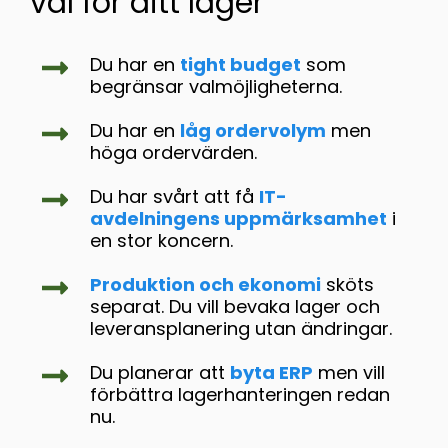
val för ditt lager
Du har en
tight budget
som
begränsar valmöjligheterna.
Du har en
låg ordervolym
men
höga ordervärden.
Du har svårt att få
IT-
avdelningens uppmärksamhet
i
en stor koncern.
Produktion och ekonomi
sköts
separat. Du vill bevaka lager och
leveransplanering utan ändringar.
Du planerar att
byta ERP
men vill
förbättra lagerhanteringen redan
nu.