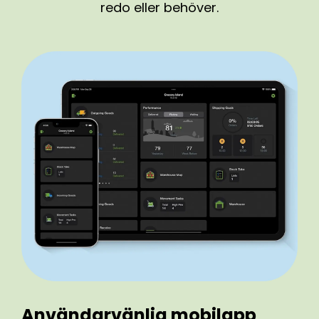
redo eller behöver.
Användarvänlig mobilapp