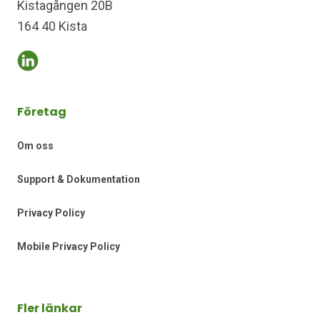
Kistagången 20B
164 40 Kista
Företag
Om oss
Support & Dokumentation
Privacy Policy
Mobile Privacy Policy
Fler länkar