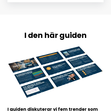
I den här guiden
I guiden diskuterar vi fem trender som