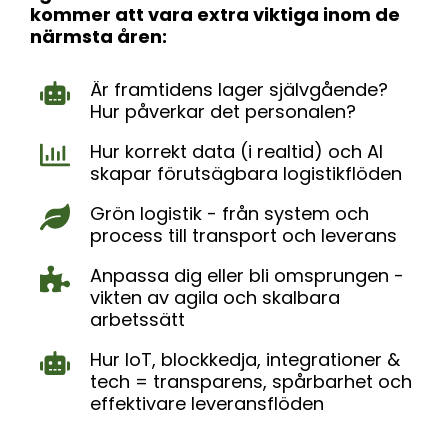
kommer att vara extra viktiga inom de
närmsta åren:
Är framtidens lager självgående?
Hur påverkar det personalen?
Hur korrekt data (i realtid) och AI
skapar förutsägbara logistikflöden
Grön logistik - från system och
process till transport och leverans
Anpassa dig eller bli omsprungen -
vikten av agila och skalbara
arbetssätt
Hur IoT, blockkedja, integrationer &
tech = transparens, spårbarhet och
effektivare leveransflöden