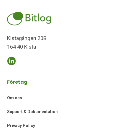
Kistagången 20B
164 40 Kista
Företag
Om oss
Support & Dokumentation
Privacy Policy