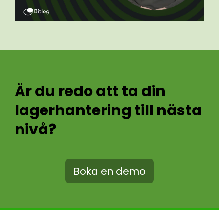
Är du redo att ta din
lagerhantering till nästa
nivå?
Boka en demo