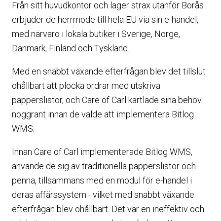
Från sitt huvudkontor och lager strax utanför Borås
erbjuder de herrmode till hela EU via sin e-handel,
med närvaro i lokala butiker i Sverige, Norge,
Danmark, Finland och Tyskland.
Med en snabbt växande efterfrågan blev det tillslut
ohållbart att plocka ordrar med utskriva
papperslistor, och Care of Carl kartlade sina behov
noggrant innan de valde att implementera Bitlog
WMS.
Innan Care of Carl implementerade Bitlog WMS,
använde de sig av traditionella papperslistor och
penna, tillsammans med en modul för e-handel i
deras affärssystem - vilket med snabbt växande
efterfrågan blev ohållbart. Det var en ineffektiv och