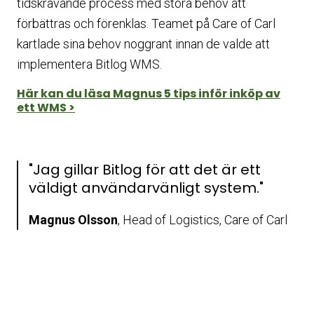
tidskrävande process med stora behov att
förbättras och förenklas. Teamet på Care of Carl
kartlade sina behov noggrant innan de valde att
implementera Bitlog WMS.
Här kan du läsa Magnus 5 tips inför inköp av
ett WMS >
"
Jag gillar Bitlog för att det är ett
väldigt användarvänligt system.
"
Magnus Olsson
, Head of Logistics, Care of Carl