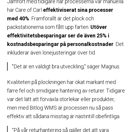
Jämfört med tidigare när processerna var manuella
har Care of Carl
effektiviserat sina processer
med 40%
. Framförallt är det plock och
packstationerna som fått upp farten.
Utöver
effektivitetsbesparingar ser de även 25% i
kostnadsbesparingar på personalkostnader
. Det
inkluderar även lönejusteringar över tid.
"Det är en väldigt bra utveckling," säger Magnus.
Kvaliteten på plockningen har ökat markant med
färre fel och smidigare hantering av returer. Tidigare
var det lätt att förväxla storlekar eller produkter,
men med Bitlog WMS är processen nu så pass
effektiv att sådana misstag är nästintill obefintliga.
"På vår returhantering så gäller det att vara