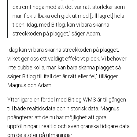
extremt noga med att det var rätt storlekar som
man fick tillbaka och gick ut med [till lagret] hela
tiden. Idag, med Bitlog, kan vi bara skanna
streckkoden på plagget," säger Adam.
Idag kan vi bara skanna streckkoden på plagget,
vilket ger oss ett väldigt effektivt plock. Vi behöver
inte dubbelkolla, man kan bara skanna plagget så
säger Bitlog till ifall det är rätt eller fel," tillägger
Magnus och Adam.
Ytterligare en fördel med Bitlog WMS är tillgången
till både realtidsdata och historisk data. Magnus
poängterar att de nu har möjlighet att göra
uppföljningar i realtid och även granska tidigare data
om de stöter på utmaningar.