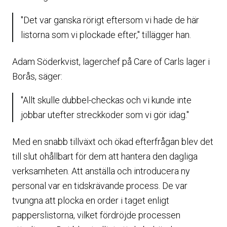
"Det var ganska rörigt eftersom vi hade de här
listorna som vi plockade efter," tillägger han.
Adam Söderkvist, lagerchef på Care of Carls lager i
Borås, säger:
"Allt skulle dubbel-checkas och vi kunde inte
jobbar utefter streckkoder som vi gör idag."
Med en snabb tillväxt och ökad efterfrågan blev det
till slut ohållbart för dem att hantera den dagliga
verksamheten. Att anställa och introducera ny
personal var en tidskrävande process. De var
tvungna att plocka en order i taget enligt
papperslistorna, vilket fördröjde processen