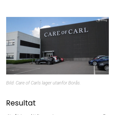
Bild: Care of Carls lager utanför Borås.
Resultat