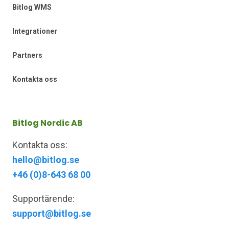
Bitlog WMS
Integrationer
Partners
Kontakta oss
Bitlog Nordic AB
Kontakta oss:
hello@bitlog.se
+46 (0)8-643 68 00
Supportärende:
support@bitlog.se