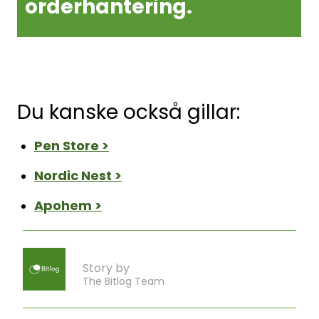
orderhantering.
Du kanske också gillar:
Pen Store >
Nordic Nest >
Apohem >
Story by
The Bitlog Team