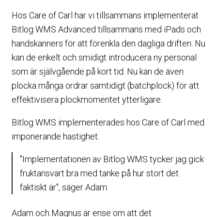
Hos Care of Carl har vi tillsammans implementerat
Bitlog WMS Advanced tillsammans med iPads och
handskanners för att förenkla den dagliga driften. Nu
kan de enkelt och smidigt introducera ny personal
som är självgående på kort tid. Nu kan de även
plocka många ordrar samtidigt (batchplock) för att
effektivisera plockmomentet ytterligare.
Bitlog WMS implementerades hos Care of Carl med
imponerande hastighet:
"Implementationen av Bitlog WMS tycker jag gick
fruktansvärt bra med tanke på hur stort det
faktiskt är", säger Adam.
Adam och Magnus är ense om att det