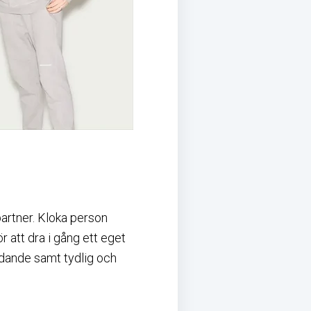
partner. Kloka person
att dra i gång ett eget
ledande samt tydlig och