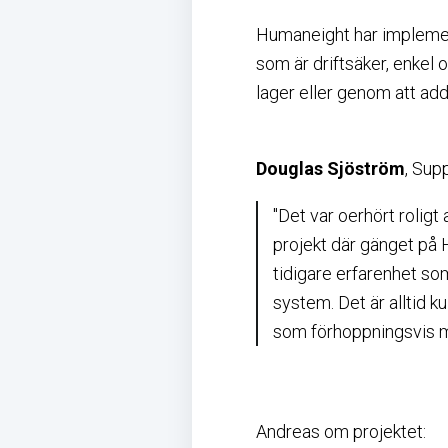
Humaneight har implement
som är driftsäker, enkel o
lager eller genom att ad
Douglas Sjöström
, Sup
"Det var oerhört rolig
projekt där gänget på 
tidigare erfarenhet s
system. Det är alltid ku
som förhoppningsvis my
Andreas om projektet: