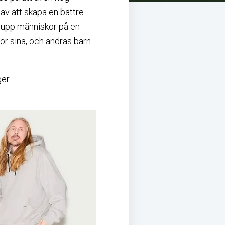
av att skapa en bättre
 grupp människor på en
 för sina, och andras barn
er.