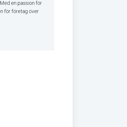
. Med en passion för
en för företag över