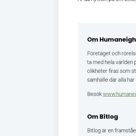
Om Humaneigh
Företaget och rörels
ta med hela världen p
olikheter firas som st
samhälle där alla har
Besök
www.humanei
Om Bitlog
Bitlog är en framst