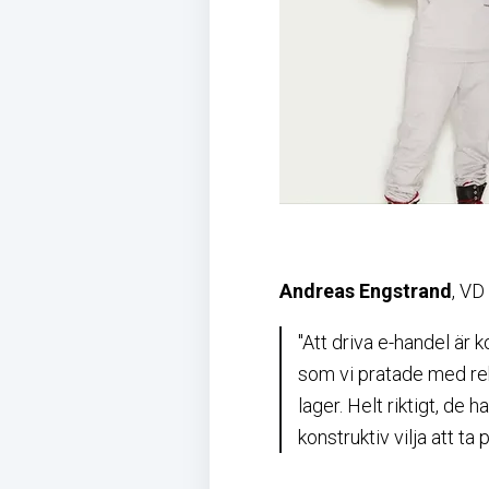
Andreas Engstrand
, VD
"Att driva e-handel är
som vi pratade med re
lager. Helt riktigt, de
konstruktiv vilja att ta 