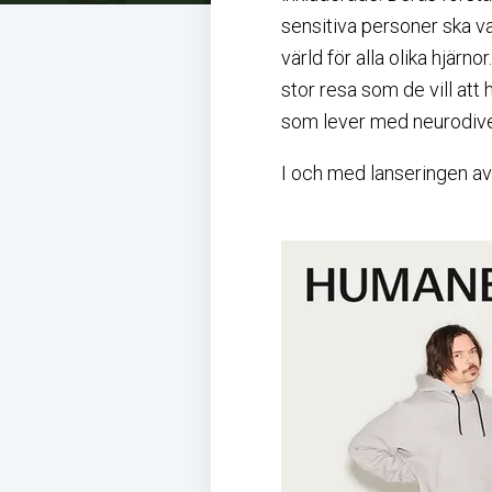
sensitiva personer ska v
värld för alla olika hjär
stor resa som de vill att 
som lever med neurodive
I och med lanseringen av