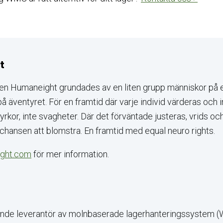
t
en Humaneight grundades av en liten grupp människor på en
å äventyret. För en framtid där varje individ värderas och i
yrkor, inte svagheter. Där det förväntade justeras, vrids och 
 chansen att blomstra. En framtid med equal neuro rights.
ght.com
för mer information.
ående leverantör av molnbaserade lagerhanteringssystem 