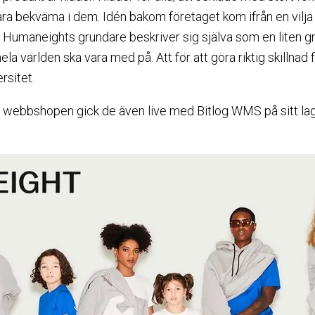
ara bekväma i dem. Idén bakom företaget kom ifrån en vilja 
nor. Humaneights grundare beskriver sig själva som en liten
hela världen ska vara med på. Att för att göra riktig skillnad
rsitet.
 webbshopen gick de även live med Bitlog WMS på sitt lag