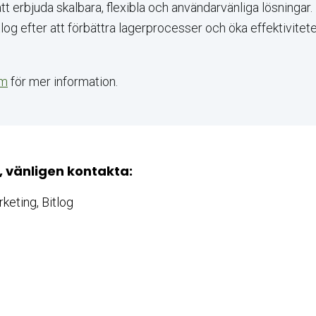
att erbjuda skalbara, flexibla och användarvänliga lösningar
tlog efter att förbättra lagerprocesser och öka effektivitet
om
för mer information.
, vänligen kontakta:
keting, Bitlog