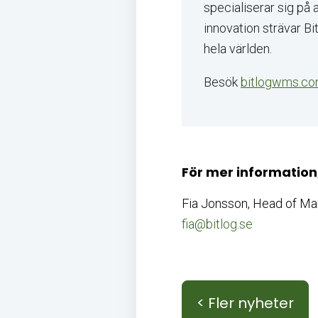
specialiserar sig på 
innovation strävar Bi
hela världen.
Besök
bitlogwms.c
För mer information
Fia Jonsson, Head of Mar
fia@bitlog.se
< Fler nyheter