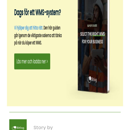
Story by