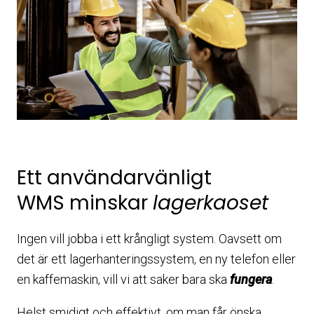
Ett användarvänligt
WMS minskar
lagerkaoset
Ingen vill jobba i ett krångligt system. Oavsett om
det är ett lagerhanteringssystem, en ny telefon eller
en kaffemaskin, vill vi att saker bara ska
fungera
.
Helst smidigt och effektivt, om man får önska.