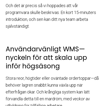
Och det är precis så vi hoppades att vår
programvara skulle beskrivas. En kort 15-minuters
introduktion, och sen kan ditt nya team arbeta
självständigt.
Användarvänligt WMS—
nyckeln för att skala upp
inför högsäsong
Stora reor, högtider eller oväntade ordertoppar—då
behöver lagren snabbt kunna växla upp när
efterfrågan ökar. Och krångliga system kan lätt
förvandla detta till en mardröm, med
veckor
av
utbildning för tillfälliga arbetare.