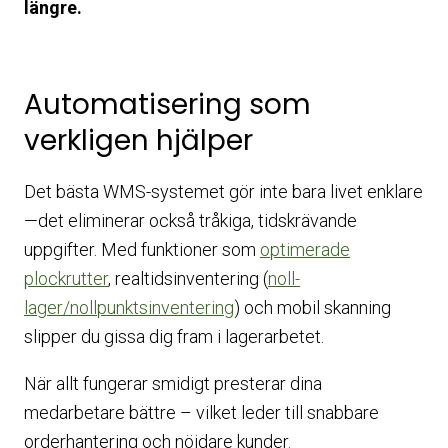
längre.
Automatisering som
verkligen hjälper
Det bästa WMS-systemet gör inte bara livet enklare
—det eliminerar också tråkiga, tidskrävande
uppgifter. Med funktioner som
optimerade
plockrutter
, realtidsinventering (
noll-
lager/nollpunktsinventering
) och mobil skanning
slipper du gissa dig fram i lagerarbetet.
När allt fungerar smidigt presterar dina
medarbetare bättre – vilket leder till snabbare
orderhantering och nöjdare kunder.