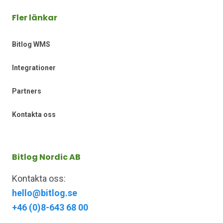
Fler länkar
Bitlog WMS
Integrationer
Partners
Kontakta oss
Bitlog Nordic AB
Kontakta oss:
hello@bitlog.se
+46 (0)8-643 68 00