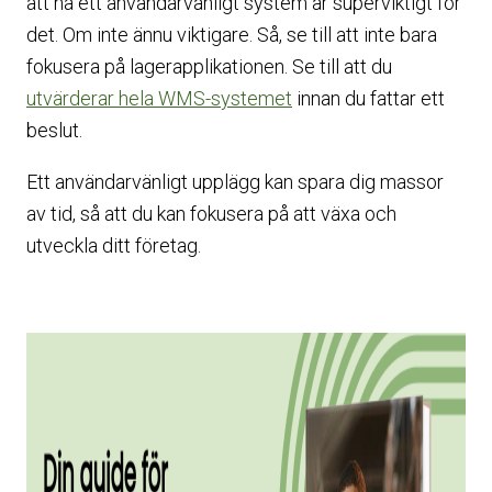
att ha ett användarvänligt system är superviktigt för
det. Om inte ännu viktigare. Så, se till att inte bara
fokusera på lagerapplikationen. Se till att du
utvärderar hela WMS-systemet
innan du fattar ett
beslut.
Ett användarvänligt upplägg kan spara dig massor
av tid, så att du kan fokusera på att växa och
utveckla ditt företag.