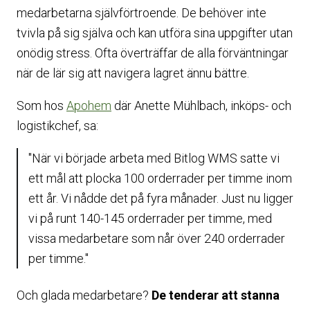
medarbetarna självförtroende. De behöver inte
tvivla på sig själva och kan utföra sina uppgifter utan
onödig stress. Ofta överträffar de alla förväntningar
när de lär sig att navigera lagret ännu bättre.
Som hos
Apohem
där Anette Mühlbach, inköps- och
logistikchef, sa:
"När vi började arbeta med Bitlog WMS satte vi
ett mål att plocka 100 orderrader per timme inom
ett år. Vi nådde det på fyra månader. Just nu ligger
vi på runt 140-145 orderrader per timme, med
vissa medarbetare som når över 240 orderrader
per timme."
Och glada medarbetare?
De tenderar att stanna