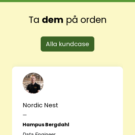
Ta
dem
på orden
Alla kundcase
Nordic Nest
—
Hampus Bergdahl
Data Engineer