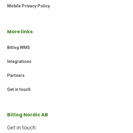
Mobile Privacy Policy
More links
Bitlog WMS
Integrations
Partners
Get in touch
Bitlog Nordic AB
Get in touch: