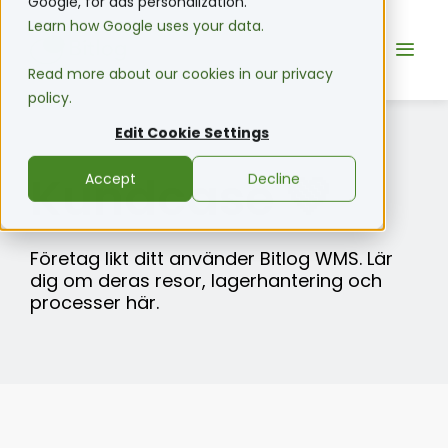
Google, for ads personalization.
Learn how Google uses your data.
Read more about our cookies in our privacy
policy.
Edit Cookie Settings
Kundcase 💚
Accept
Decline
Företag likt ditt använder Bitlog WMS. Lär
dig om deras resor, lagerhantering och
processer här.