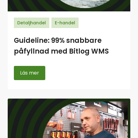
Detaljhandel
E-handel
Guideline: 99% snabbare
påfyllnad med Bitlog WMS
Läs mer