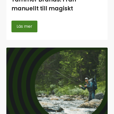
manuellt till magiskt
Läs mer