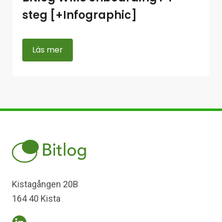
steg [+Infographic]
Läs mer
Kistagången 20B
164 40 Kista