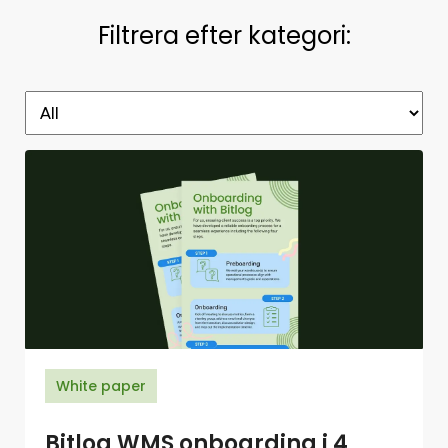
Filtrera efter kategori:
White paper
Bitlog WMS onboarding i 4