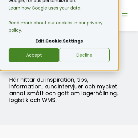
Google, for ads personalization.
Learn how Google uses your data.
Read more about our cookies in our privacy
policy.
Edit Cookie Settings
Blogg
Accept
Decline
Här hittar du inspiration, tips,
information, kundintervjuer och mycket
annat smått och gott om lagerhållning,
logistik och WMS.